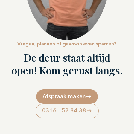
Vragen, plannen of gewoon even sparren?
De deur staat altijd
open! Kom gerust langs.
Afspraak maken
0316 - 52 84 38