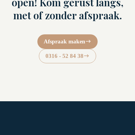
open! Kom gerust langs,
met of zonder afspraak.
Afspraak maken
0316 - 52 84 38